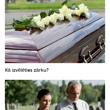
Kā izvēlēties zārku?