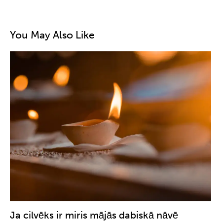
You May Also Like
Ja cilvēks ir miris mājās dabiskā nāvē