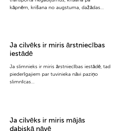
kāpnēm, krišana no augstuma, dažādas…
Ja cilvēks ir miris ārstniecības
iestādē
Ja slimnieks ir miris ārstniecības iestādē, tad
piederīgajiem par tuvinieka nāvi paziņo
slimnīcas…
Ja cilvēks ir miris mājās
dabiskā nāvē