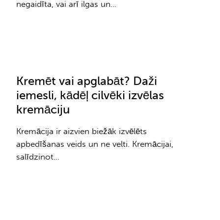
negaidīta, vai arī ilgas un…
Kremēt vai apglabāt? Daži
iemesli, kādēļ cilvēki izvēlas
kremāciju
Kremācija ir aizvien biežāk izvēlēts
apbedīšanas veids un ne velti. Kremācijai,
salīdzinot…