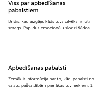
Viss par apbedīšanas
pabalstiem
Brīdis, kad aizgājis kāds tuvs cilvēks, ir ļoti
smags. Papildus emocionālu slodzi šādos…
Apbedīšanas pabalsti
Zemāk ir informācija par to, kādi pabalsti no
valsts, pašvaldībām pienākas tuviniekiem: 1.
…