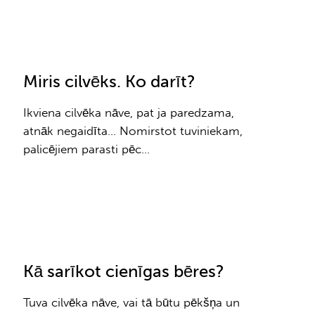
Miris cilvēks. Ko darīt?
Ikviena cilvēka nāve, pat ja paredzama,
atnāk negaidīta… Nomirstot tuviniekam,
palicējiem parasti pēc…
Kā sarīkot cienīgas bēres?
Tuva cilvēka nāve, vai tā būtu pēkšņa un