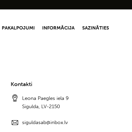
PAKALPOJUMI
INFORMĀCIJA
SAZINĀTIES
Kontakti
Leona Paegles iela 9
Sigulda, LV-2150
siguldasab@inbox.lv