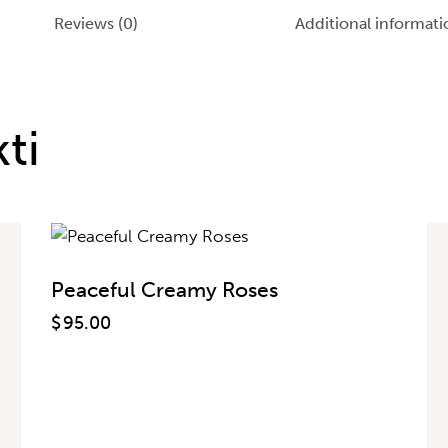
Reviews (0)
Additional informati
ti
Peaceful Creamy Roses
$
95.00