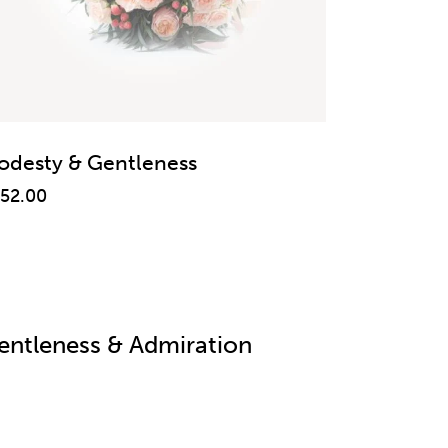
odesty & Gentleness
152.00
entleness & Admiration